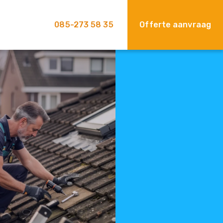
085-273 58 35
Offerte aanvraag