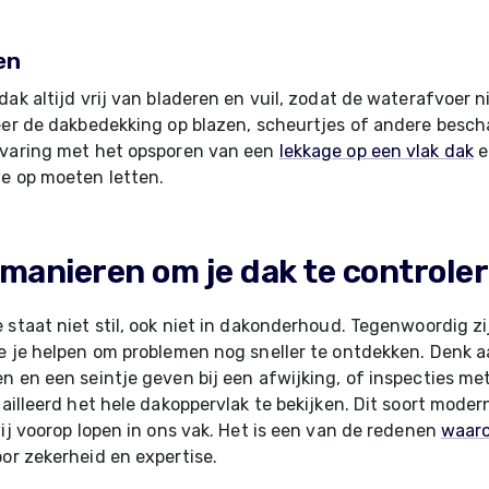
en
dak altijd vrij van bladeren en vuil, zodat de waterafvoer n
eer de dakbedekking op blazen, scheurtjes of andere besch
rvaring met het opsporen van een
lekkage op een vlak dak
e
e op moeten letten.
manieren om je dak te controle
 staat niet stil, ook niet in dakonderhoud. Tegenwoordig zi
e je helpen om problemen nog sneller te ontdekken. Denk 
n en een seintje geven bij een afwijking, of inspecties m
tailleerd het hele dakoppervlak te bekijken. Dit soort mode
wij voorop lopen in ons vak. Het is een van de redenen
waaro
or zekerheid en expertise.