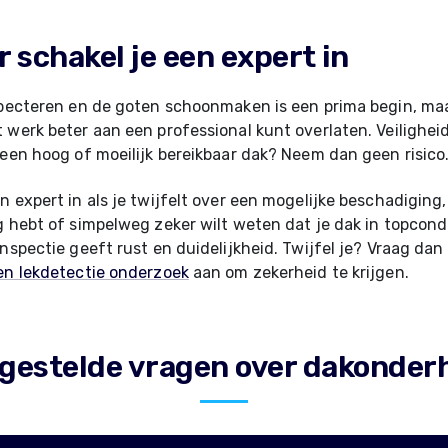
 schakel je een expert in
specteren en de goten schoonmaken is een prima begin, ma
 werk beter aan een professional kunt overlaten. Veiligheid 
 een hoog of moeilijk bereikbaar dak? Neem dan geen risico
n expert in als je twijfelt over een mogelijke beschadigin
g hebt of simpelweg zeker wilt weten dat je dak in topcondi
inspectie geeft rust en duidelijkheid. Twijfel je? Vraag dan
en lekdetectie onderzoek
aan om zekerheid te krijgen.
lgestelde vragen over dakonder