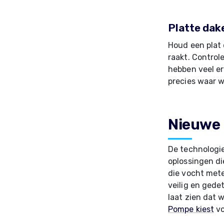
Platte dak
Houd een plat 
raakt. Control
hebben veel e
precies waar w
Nieuwe 
De technologie
oplossingen di
die vocht mete
veilig en gede
laat zien dat 
Pompe kiest
vo