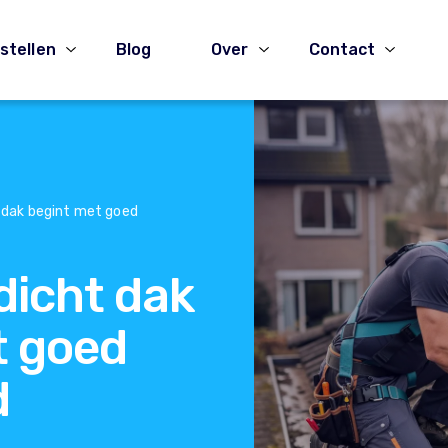
stellen
Blog
Over
Contact
 dak begint met goed
dicht dak
t goed
d