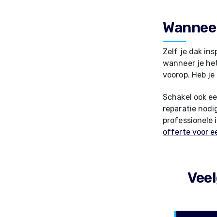
Wanneer
Zelf je dak in
wanneer je het
voorop. Heb je
Schakel ook ee
reparatie nodi
professionele 
offerte voor e
Vee