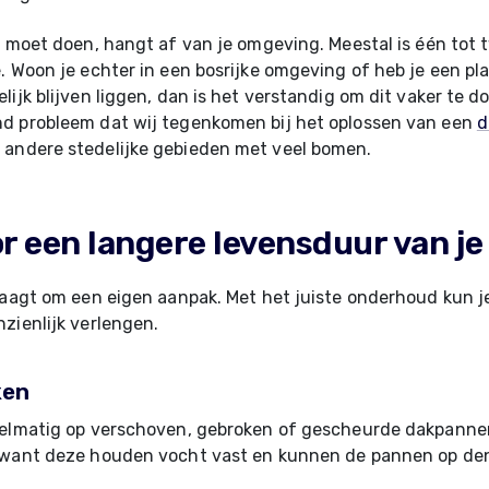
t moet doen, hangt af van je omgeving. Meestal is één tot 
. Woon je echter in een bosrijke omgeving of heb je een pl
ijk blijven liggen, dan is het verstandig om dit vaker te do
d probleem dat wij tegenkomen bij het oplossen van een
d
 andere stedelijke gebieden met veel bomen.
or een langere levensduur van je
raagt om een eigen aanpak. Met het juiste onderhoud kun j
zienlijk verlengen.
ken
gelmatig op verschoven, gebroken of gescheurde dakpannen
 want deze houden vocht vast en kunnen de pannen op de