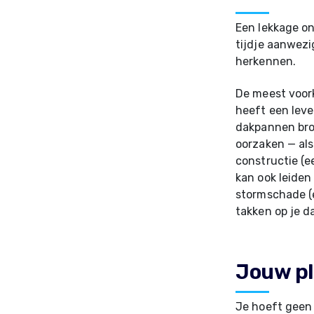
Een lekkage on
tijdje aanwezi
herkennen.
De meest voor
heeft een leve
dakpannen broo
oorzaken — als
constructie (e
kan ook leiden
stormschade (
takken op je d
Jouw pl
Je hoeft geen 