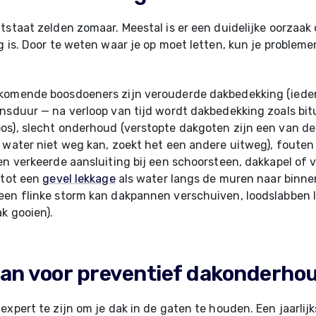
tstaat zelden zomaar. Meestal is er een duidelijke oorzaak 
g is. Door te weten waar je op moet letten, kun je probleme
komende boosdoeners zijn verouderde dakbedekking (ieder
nsduur — na verloop van tijd wordt dakbedekking zoals bi
s), slecht onderhoud (verstopte dakgoten zijn een van de
 water niet weg kan, zoekt het een andere uitweg), fouten 
en verkeerde aansluiting bij een schoorsteen, dakkapel of v
 tot een
gevel lekkage
als water langs de muren naar binnen 
een flinke storm kan dakpannen verschuiven, loodslabben 
ak gooien).
an voor preventief dakonderho
expert te zijn om je dak in de gaten te houden. Een jaarlijk