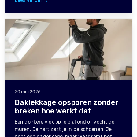
Lees verder →
20 mei 2026
Daklekkage opsporen zonder
breken hoe werkt dat
Een donkere vlek op je plafond of vochtige
muren. Je hart zakt je in de schoenen. Je
hebt een daklekkage, maar waar komt het