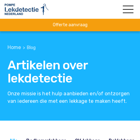
Offerte aanvraag
Home
> Blog
Artikelen over
lekdetectie
Onze missie is het hulp aanbieden en/of ontzorgen
van iedereen die met een lekkage te maken heeft.