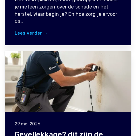
je meteen zorgen over de schade en het
herstel. Waar begin je? En hoe zorg je ervoor
da…
Lees verder →
29 mei 2026
Gevellekkage? dit zijn de