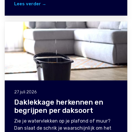
Lees verder →
27 juli 2026
Daklekkage herkennen en
begrijpen per daksoort
Zie je watervlekken op je plafond of muur?
Dan slaat de schrik je waarschijnlijk om het