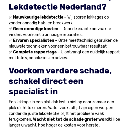
Lekdetectie Nederland?
✅
Nauwkeurige lekdetectie
– Wij sporen lekkages op
zonder onnodig hak- en breekwerk.
✅
Geen onnodige kosten
– Door de exacte oorzaak te
vinden, voorkomt u onnodige reparaties.
✅
Ervaren specialisten
– Onze meettechnici gebruiken de
nieuwste technieken voor een betrouwbaar resultaat.
✅
Complete rapportage
– U ontvangt een duidelijk rapport
met foto’s, conclusies en advies.
Voorkom verdere schade,
schakel direct een
specialist in
Een lekkage in een plat dak lost u niet op door zomaar een
plek dicht te smeren. Water zoekt altijd zijn eigen weg, en
zonder de juiste lekdetectie blijft het probleem vaak
terugkomen.
Wacht niet tot de schade groter wordt
! Hoe
langer u wacht, hoe hoger de kosten voor herstel.