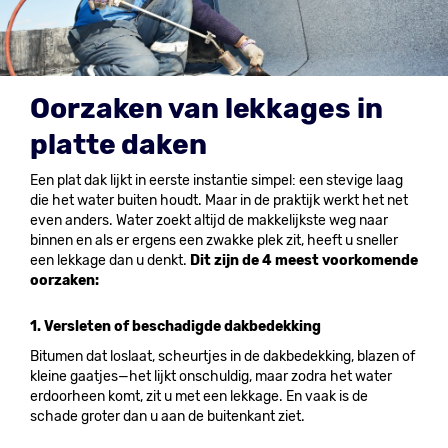
Oorzaken van lekkages in
platte daken
Een plat dak lijkt in eerste instantie simpel: een stevige laag
die het water buiten houdt. Maar in de praktijk werkt het net
even anders. Water zoekt altijd de makkelijkste weg naar
binnen en als er ergens een zwakke plek zit, heeft u sneller
een lekkage dan u denkt.
Dit zijn de 4 meest voorkomende
oorzaken:
1. Versleten of beschadigde dakbedekking
Bitumen dat loslaat, scheurtjes in de dakbedekking, blazen of
kleine gaatjes—het lijkt onschuldig, maar zodra het water
erdoorheen komt, zit u met een lekkage. En vaak is de
schade groter dan u aan de buitenkant ziet.