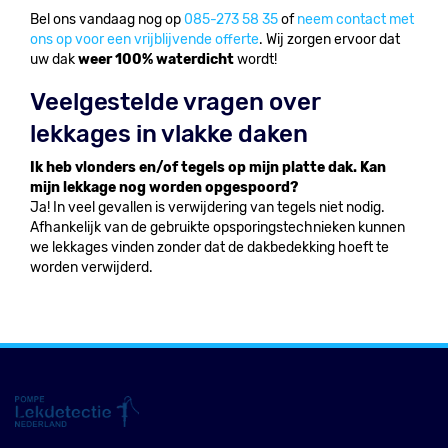
Bel ons vandaag nog op
085-273 58 35
of
neem contact met
ons op voor een vrijblijvende offerte
. Wij zorgen ervoor dat
uw dak
weer 100% waterdicht
wordt!
Veelgestelde vragen over
lekkages in vlakke daken
Ik heb vlonders en/of tegels op mijn platte dak. Kan
mijn lekkage nog worden opgespoord?
Ja! In veel gevallen is verwijdering van tegels niet nodig.
Afhankelijk van de gebruikte opsporingstechnieken kunnen
we lekkages vinden zonder dat de dakbedekking hoeft te
worden verwijderd.