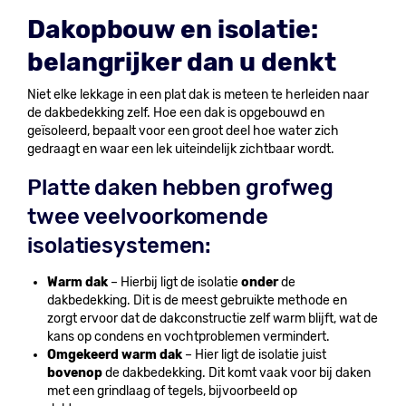
Dakopbouw en isolatie:
belangrijker dan u denkt
Niet elke lekkage in een plat dak is meteen te herleiden naar
de dakbedekking zelf. Hoe een dak is opgebouwd en
geïsoleerd, bepaalt voor een groot deel hoe water zich
gedraagt en waar een lek uiteindelijk zichtbaar wordt.
Platte daken hebben grofweg
twee veelvoorkomende
isolatiesystemen:
Warm dak
– Hierbij ligt de isolatie
onder
de
dakbedekking. Dit is de meest gebruikte methode en
zorgt ervoor dat de dakconstructie zelf warm blijft, wat de
kans op condens en vochtproblemen vermindert.
Omgekeerd warm dak
– Hier ligt de isolatie juist
bovenop
de dakbedekking. Dit komt vaak voor bij daken
met een grindlaag of tegels, bijvoorbeeld op