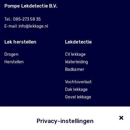
Pompe Lekdetectie B.V.
Tel.:
085-273 58 35
E-mail:
info@lekkage.nl
Lek herstellen
Lekdetectie
Drogen
CV lekkage
Herstellen
Waterleiding
Badkamer
Vochtoverlast
Dak lekkage
Gevel lekkage
Stankoverlast
Tocht en isolatie
Privacy-instellingen