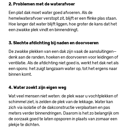
2. Problemen met de waterafvoer
Een plat dak moet water goed afvoeren. Als de
hemelwaterafvoer verstopt zit, blijft er een flinke plas staan.
Hoe langer dat water blijft liggen, hoe groter de kans dat het
een zwakke plek vindt en binnendringt.
3. Slechte afdichting bij naden en doorvoeren
De zwakke plekken van een dak zijn vaak de aansluitingen—
denk aan de randen, hoeken en doorvoeren voor leidingen of
ventilatie. Als de afdichting niet goed is, werkt het dak net als
een spons: het zuigt langzaam water op, tot het ergens naar
binnen komt.
4. Water zoekt zijn eigen weg
Wat veel mensen niet weten: de plek waar u vochtplekken of
schimmel ziet, is zelden de plek van de lekkage. Water kan
zich via isolatie of de dakconstructie verplaatsen en pas
meters verder binnendringen. Daarom is het zo belangrijk om
de oorzaak goed te laten opsporen in plaats van zomaar een
plekje te dichten.