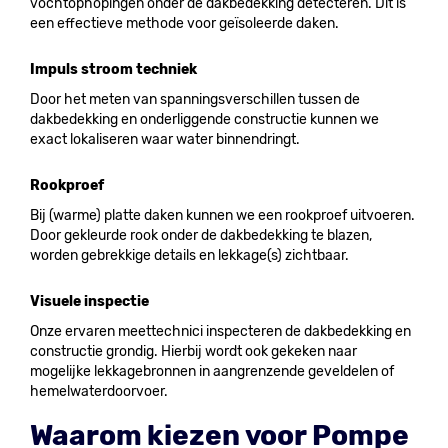
vochtophopingen onder de dakbedekking detecteren. Dit is
een effectieve methode voor geïsoleerde daken.
Impuls stroom techniek
Door het meten van spanningsverschillen tussen de
dakbedekking en onderliggende constructie kunnen we
exact lokaliseren waar water binnendringt.
Rookproef
Bij (warme) platte daken kunnen we een rookproef uitvoeren.
Door gekleurde rook onder de dakbedekking te blazen,
worden gebrekkige details en lekkage(s) zichtbaar.
Visuele inspectie
Onze ervaren meettechnici inspecteren de dakbedekking en
constructie grondig. Hierbij wordt ook gekeken naar
mogelijke lekkagebronnen in aangrenzende geveldelen of
hemelwaterdoorvoer.
Waarom kiezen voor Pompe