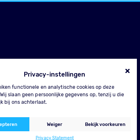
Privacy-instellingen
uiken functionele en analytische cookies op deze
Wij slaan geen persoonlijke gegevens op, tenzij u die
jk bij ons achterlaat.
arden
epteren
Weiger
Bekijk voorkeuren
Privacy Statement