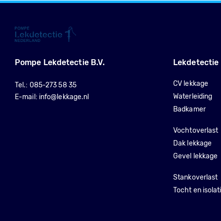
Pompe Lekdetectie B.V.
Lekdetectie
CV lekkage
Tel.:
085-273 58 35
Waterleiding
E-mail:
info@lekkage.nl
Badkamer
Vochtoverlast
Dak lekkage
Gevel lekkage
Stankoverlast
Tocht en isolat