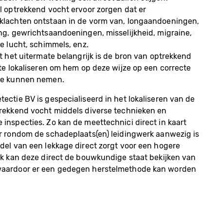
l optrekkend vocht ervoor zorgen dat er
lachten ontstaan in de vorm van, longaandoeningen,
ng, gewrichtsaandoeningen, misselijkheid, migraine,
e lucht, schimmels, enz.
t het uitermate belangrijk is de bron van optrekkend
 te lokaliseren om hem op deze wijze op een correcte
te kunnen nemen.
ectie BV is gespecialiseerd in het lokaliseren van de
rekkend vocht middels diverse technieken en
inspecties. Zo kan de meettechnici direct in kaart
r rondom de schadeplaats(en) leidingwerk aanwezig is
del van een lekkage direct zorgt voor een hogere
ok kan deze direct de bouwkundige staat bekijken van
aardoor er een gedegen herstelmethode kan worden