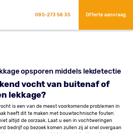
085-273 58 35
Offerte aanvraag
ekkage opsporen middels lekdetectie
kend vocht van buitenaf of
en lekkage?
ocht is een van de meest voorkomende problemen in
ak heeft dit te maken met bouwtechnische fouten
 niet altijd de oorzaak. Laat u een in vochtweringen
rd bedrijf op bezoek komen zullen zij al snel overgaan