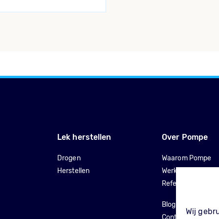
Lek herstellen
Over Pompe
Drogen
Waarom Pompe
Herstellen
Werkwijze
Referenties
Blog
Wij gebr
Contact