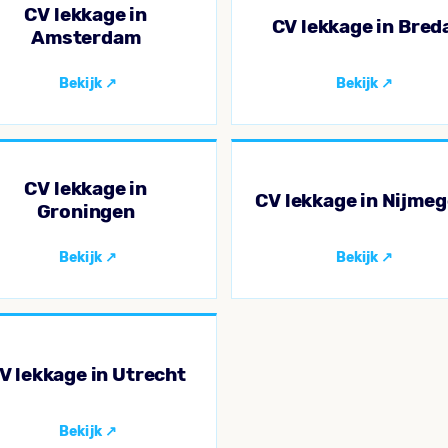
CV lekkage in
CV lekkage in Bred
Amsterdam
CV lekkage in
CV lekkage in Nijme
Groningen
V lekkage in Utrecht