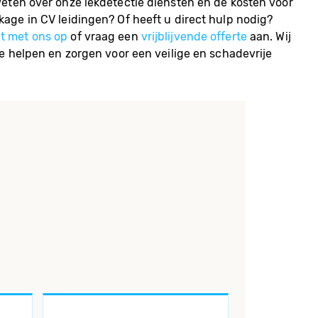
weten over onze lekdetectie diensten en de kosten voor
kage in CV leidingen? Of heeft u direct hulp nodig?
t met ons op
of vraag een
vrijblijvende offerte
aan. Wij
te helpen en zorgen voor een veilige en schadevrije