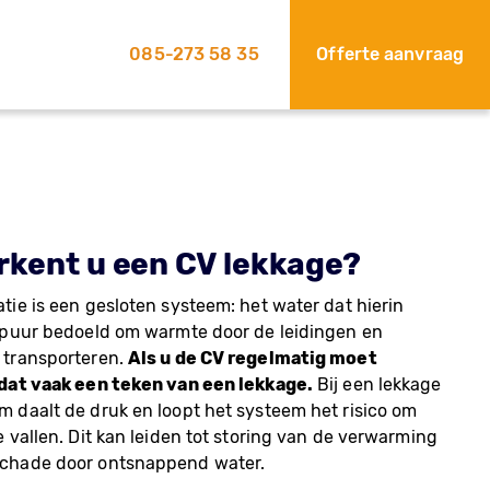
085-273 58 35
Offerte aanvraag
rkent u een CV lekkage?
atie is een gesloten systeem: het water dat hierin
is puur bedoeld om warmte door de leidingen en
e transporteren.
Als u de CV regelmatig moet
s dat vaak een teken van een lekkage.
Bij een lekkage
em daalt de druk en loopt het systeem het risico om
te vallen. Dit kan leiden tot storing van de verwarming
schade door ontsnappend water.