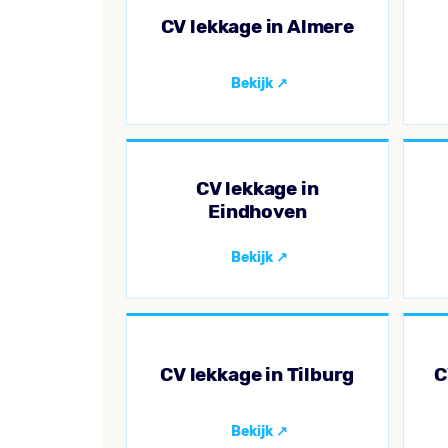
CV lekkage in Almere
CV lekkage in
Eindhoven
CV lekkage in Tilburg
C