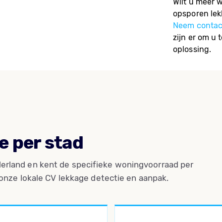
Wilt u meer 
opsporen lek
Neem contac
zijn er om u 
oplossing.
e per stad
erland en kent de specifieke woningvoorraad per
 onze lokale CV lekkage detectie en aanpak.