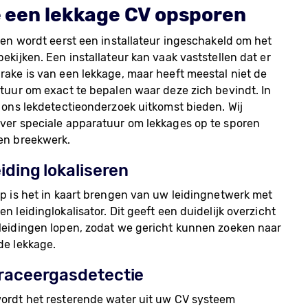
 een lekkage CV opsporen
len wordt eerst een installateur ingeschakeld om het
ekijken. Een installateur kan vaak vaststellen dat er
rake is van een lekkage, maar heeft meestal niet de
atuur om exact te bepalen waar deze zich bevindt. In
n ons lekdetectieonderzoek uitkomst bieden. Wij
ver speciale apparatuur om lekkages op te sporen
en breekwerk.
eiding lokaliseren
ap is het in kaart brengen van uw leidingnetwerk met
n leidinglokalisator. Dit geeft een duidelijk overzicht
leidingen lopen, zodat we gericht kunnen zoeken naar
de lekkage.
traceergasdetectie
ordt het resterende water uit uw CV systeem