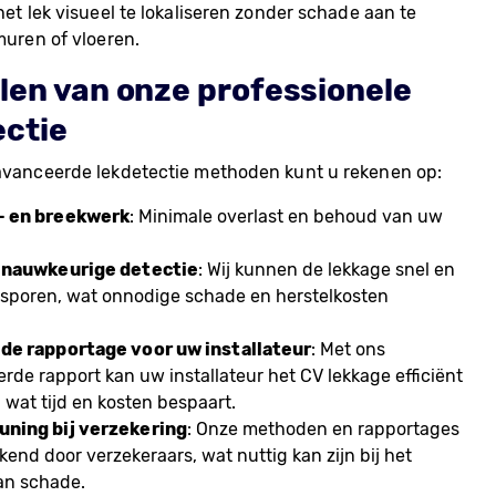
et lek visueel te lokaliseren zonder schade aan te
muren of vloeren.
len van onze professionele
ectie
vanceerde lekdetectie methoden kunt u rekenen op:
- en breekwerk
: Minimale overlast en behoud van uw
 nauwkeurige detectie
: Wij kunnen de lekkage snel en
psporen, wat onnodige schade en herstelkosten
de rapportage voor uw installateur
: Met ons
erde rapport kan uw installateur het CV lekkage efficiënt
 wat tijd en kosten bespaart.
ning bij verzekering
: Onze methoden en rapportages
end door verzekeraars, wat nuttig kan zijn bij het
an schade.