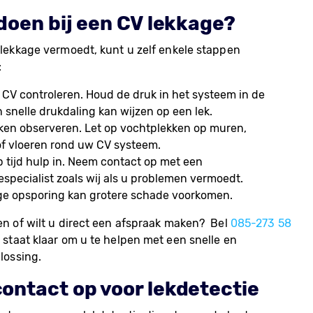
doen bij een CV lekkage?
 lekkage vermoedt, kunt u zelf enkele stappen
:
 CV controleren. Houd de druk in het systeem in de
 snelle drukdaling kan wijzen op een lek.
ken observeren. Let op vochtplekken op muren,
of vloeren rond uw CV systeem.
 tijd hulp in. Neem contact op met een
especialist zoals wij als u problemen vermoedt.
ige opsporing kan grotere schade voorkomen.
en of wilt u direct een afspraak maken? Bel
085-273 58
 staat klaar om u te helpen met een snelle en
lossing.
ontact op voor lekdetectie