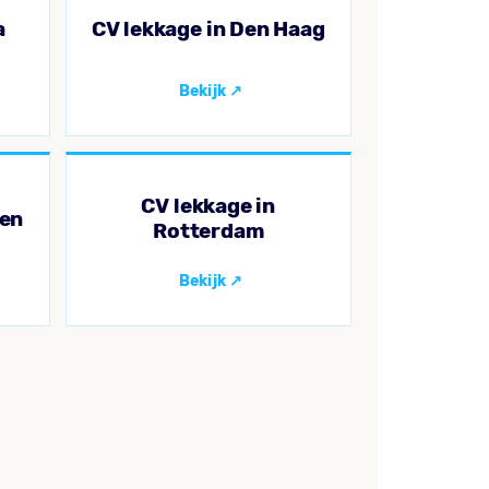
a
CV lekkage in Den Haag
CV lekkage in
gen
Rotterdam