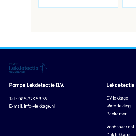
Pompe Lekdetectie B.V.
Lekdetectie
CV lekkage
Tel.:
085-273 58 35
Waterleiding
E-mail:
info@lekkage.nl
Badkamer
Vochtoverlast
Dak lekkage