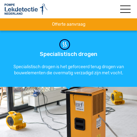
Offerte aanvraag
Specialistisch drogen
Specialistisch drogen is het geforceerd terug drogen van
bouwelementen die overmatig verzadigd zijn met vocht.