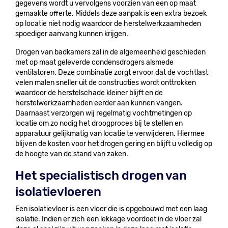
gegevens wordt u vervolgens voorzien van een op maat
gemaakte offerte. Middels deze aanpak is een extra bezoek
op locatie niet nodig waardoor de herstelwerkzaamheden
spoediger aanvang kunnen krijgen.
Drogen van badkamers zal in de algemeenheid geschieden
met op maat geleverde condensdrogers alsmede
ventilatoren. Deze combinatie zorgt ervoor dat de vochtlast
velen malen sneller uit de constructies wordt onttrokken
waardoor de herstelschade kleiner blijft en de
herstelwerkzaamheden eerder aan kunnen vangen.
Daarnaast verzorgen wij regelmatig vochtmetingen op
locatie om zo nodig het droogproces bij te stellen en
apparatuur gelijkmatig van locatie te verwijderen. Hiermee
blijven de kosten voor het drogen gering en blijft u volledig op
de hoogte van de stand van zaken.
Het specialistisch drogen van
isolatievloeren
Een isolatievloer is een vloer die is opgebouwd met een laag
isolatie. Indien er zich een lekkage voordoet in de vloer zal