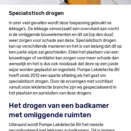
Specialistisch drogen
In zeer veel gevallen wordt deze toepassing gebruikt na
lekkage’s. De lekkage veroorzaakt een overvloed aan vocht
in de omliggende bouwelementen en dit zal (op den duur)
weer zorgen voor schade aan deze. Specialistisch drogen
kan op verschillende manieren en het is van belang dat dit op
een juiste wijze zal geschieden. Enkel het plaatsen van een
bouwdroger of ventilator kan zorgen voor meer schade dan
wenselijk en het is dus ook noodzaak dat deze op een juiste
wijze worden geplaatst en ingesteld. Pompe Lekdetectie BV
heeft sinds 2012 een aparte afdeling als het gaat om
specialistisch drogen. Door de ervaringen met vochtlast
vanuit onze lekdetectie branche zijn wij gespecialiseerd in
het plaatsen en aansluiten van deze drogers.
Het drogen van een badkamer
met omliggende ruimten
Uiteraard wordt Pompe Lekdetectie BV het meeste
geconfronteerd met lekkages in badkamers. Dit is immers