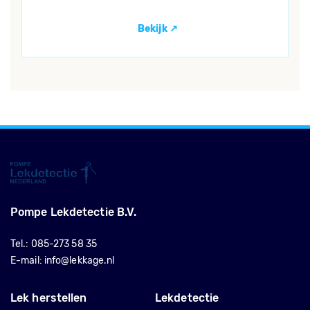
Pompe Lekdetectie B.V.
Tel.:
085-273 58 35
E-mail:
info@lekkage.nl
Lek herstellen
Lekdetectie