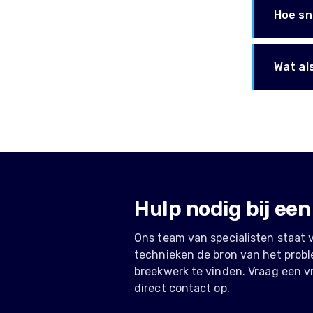
Hoe sne
Wat als
Hulp nodig bij een
Ons team van specialisten staat 
technieken de bron van het prob
breekwerk te vinden. Vraag een v
direct contact op.