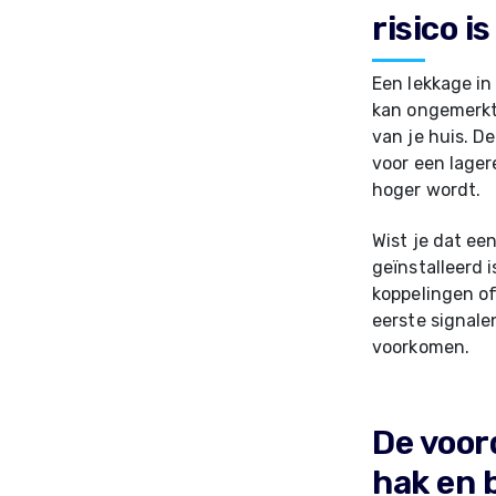
risico is
Een lekkage in
kan ongemerkt 
van je huis. D
voor een lager
hoger wordt.
Wist je dat ee
geïnstalleerd i
koppelingen of
eerste signale
voorkomen.
De voor
hak en 