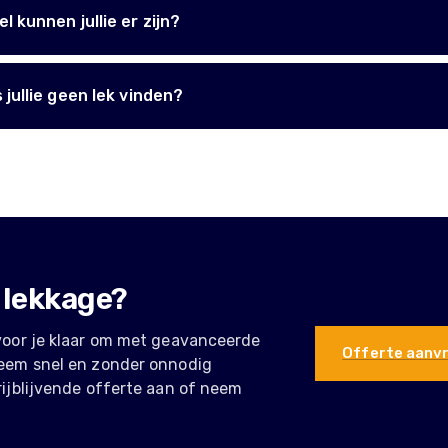
l kunnen jullie er zijn?
 jullie geen lek vinden?
 lekkage?
voor je klaar om met geavanceerde
Offerte aanv
leem snel en zonder onnodig
rijblijvende offerte aan of neem