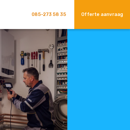
085-273 58 35
Offerte aanvraag