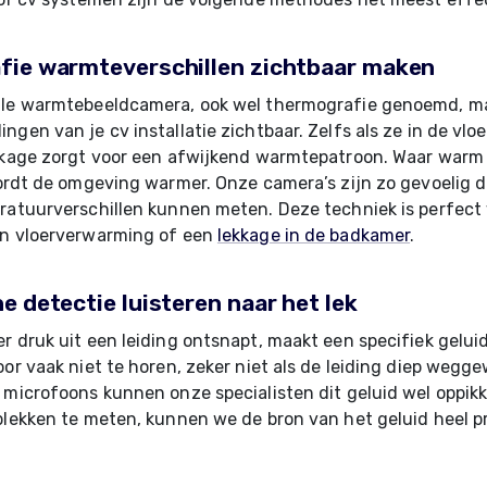
ie warmteverschillen zichtbaar maken
ale warmtebeeldcamera, ook wel thermografie genoemd, m
ngen van je cv installatie zichtbaar. Zelfs als ze in de vlo
kkage zorgt voor een afwijkend warmtepatroon. Waar warm 
wordt de omgeving warmer. Onze camera’s zijn zo gevoelig d
ratuurverschillen kunnen meten. Deze techniek is perfect 
an vloerverwarming of een
lekkage in de badkamer
.
e detectie luisteren naar het lek
r druk uit een leiding ontsnapt, maakt een specifiek geluid.
oor vaak niet te horen, zeker niet als de leiding diep wegge
 microfoons kunnen onze specialisten dit geluid wel oppikk
plekken te meten, kunnen we de bron van het geluid heel p