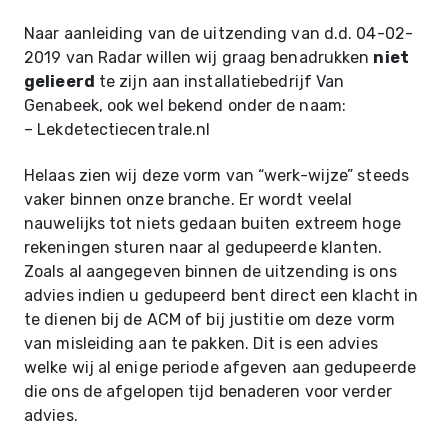
Naar aanleiding van de uitzending van d.d. 04-02-
2019 van Radar willen wij graag benadrukken
niet
gelieerd
te zijn aan installatiebedrijf Van
Genabeek, ook wel bekend onder de naam:
– Lekdetectiecentrale.nl
Helaas zien wij deze vorm van “werk-wijze” steeds
vaker binnen onze branche. Er wordt veelal
nauwelijks tot niets gedaan buiten extreem hoge
rekeningen sturen naar al gedupeerde klanten.
Zoals al aangegeven binnen de uitzending is ons
advies indien u gedupeerd bent direct een klacht in
te dienen bij de ACM of bij justitie om deze vorm
van misleiding aan te pakken. Dit is een advies
welke wij al enige periode afgeven aan gedupeerde
die ons de afgelopen tijd benaderen voor verder
advies.