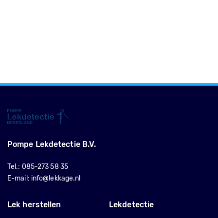
Pompe Lekdetectie B.V.
Tel.:
085-273 58 35
E-mail:
info@lekkage.nl
Lek herstellen
Lekdetectie