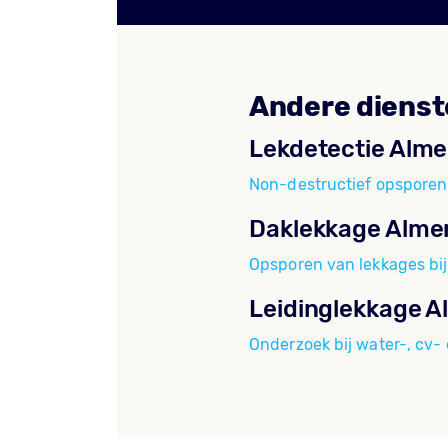
Andere dienst
Lekdetectie Alme
Non-destructief opsporen
Daklekkage Alme
Opsporen van lekkages bij
Leidinglekkage A
Onderzoek bij water-, cv-