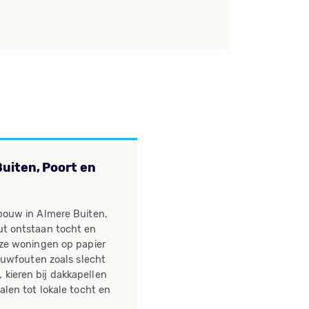
uiten, Poort en
bouw in Almere Buiten,
ut ontstaan tocht en
eze woningen op papier
bouwfouten zoals slecht
kieren bij dakkapellen
alen tot lokale tocht en