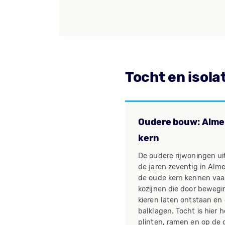
Tocht en isola
Oudere bouw: Alme
kern
De oudere rijwoningen ui
de jaren zeventig in Alm
de oude kern kennen vaa
kozijnen die door bewegi
kieren laten ontstaan en
balklagen. Tocht is hier 
plinten, ramen en op de 