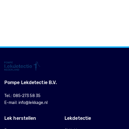
Pompe Lekdetectie B.V.
Tel.:
085-273 58 35
E-mail:
info@lekkage.nl
Lek herstellen
Lekdetectie