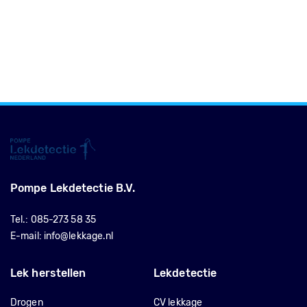
Pompe Lekdetectie B.V.
Tel.:
085-273 58 35
E-mail:
info@lekkage.nl
Lek herstellen
Lekdetectie
Drogen
CV lekkage