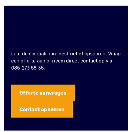
Last van vochtoverlast in
Groningen?
Laat de oorzaak non-destructief opsporen. Vraag
een offerte aan of neem direct contact op via
085-273 58 35.
Offerte aanvragen
Contact opnemen