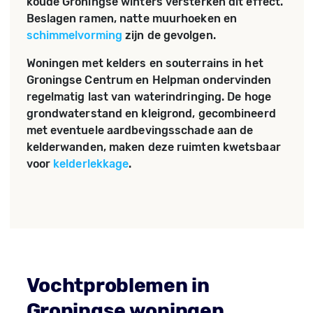
koude Groningse winters versterken dit effect.
Beslagen ramen, natte muurhoeken en
schimmelvorming
zijn de gevolgen.
Woningen met kelders en souterrains in het
Groningse Centrum en Helpman ondervinden
regelmatig last van waterindringing. De hoge
grondwaterstand en kleigrond, gecombineerd
met eventuele aardbevingsschade aan de
kelderwanden, maken deze ruimten kwetsbaar
voor
kelderlekkage
.
Vochtproblemen in
Groningse woningen