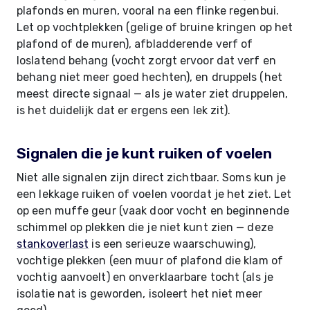
plafonds en muren, vooral na een flinke regenbui.
Let op vochtplekken (gelige of bruine kringen op het
plafond of de muren), afbladderende verf of
loslatend behang (vocht zorgt ervoor dat verf en
behang niet meer goed hechten), en druppels (het
meest directe signaal — als je water ziet druppelen,
is het duidelijk dat er ergens een lek zit).
Signalen die je kunt ruiken of voelen
Niet alle signalen zijn direct zichtbaar. Soms kun je
een lekkage ruiken of voelen voordat je het ziet. Let
op een muffe geur (vaak door vocht en beginnende
schimmel op plekken die je niet kunt zien — deze
stankoverlast
is een serieuze waarschuwing),
vochtige plekken (een muur of plafond die klam of
vochtig aanvoelt) en onverklaarbare tocht (als je
isolatie nat is geworden, isoleert het niet meer