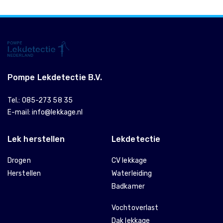
Pompe Lekdetectie B.V.
Tel.:
085-273 58 35
E-mail:
info@lekkage.nl
Lek herstellen
Lekdetectie
Drogen
CV lekkage
Herstellen
Waterleiding
Badkamer
Vochtoverlast
Dak lekkage