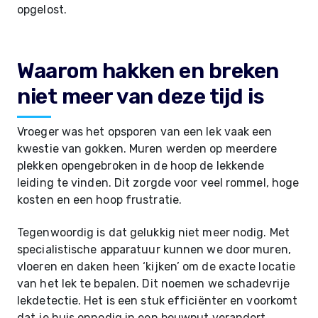
opgelost.
Waarom hakken en breken
niet meer van deze tijd is
Vroeger was het opsporen van een lek vaak een
kwestie van gokken. Muren werden op meerdere
plekken opengebroken in de hoop de lekkende
leiding te vinden. Dit zorgde voor veel rommel, hoge
kosten en een hoop frustratie.
Tegenwoordig is dat gelukkig niet meer nodig. Met
specialistische apparatuur kunnen we door muren,
vloeren en daken heen ‘kijken’ om de exacte locatie
van het lek te bepalen. Dit noemen we schadevrije
lekdetectie. Het is een stuk efficiënter en voorkomt
dat je huis onnodig in een bouwput verandert.