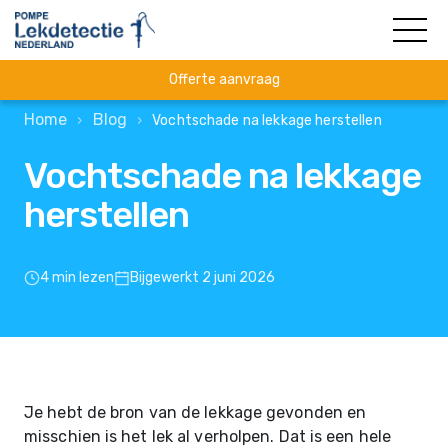
Offerte aanvraag
Home
Blog
›
›
Vochtschade na lekkage herstellen
Vochtschade na lekkage
herstellen
4 min lezen
Bijgewerkt 2 juni 2026
Je hebt de bron van de lekkage gevonden en
misschien is het lek al verholpen. Dat is een hele