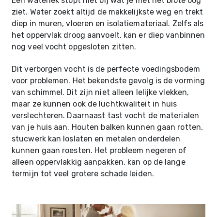
Een waterlek stopt niet bij wat je met het blote oog
ziet. Water zoekt altijd de makkelijkste weg en trekt
diep in muren, vloeren en isolatiemateriaal. Zelfs als
het oppervlak droog aanvoelt, kan er diep vanbinnen
nog veel vocht opgesloten zitten.
Dit verborgen vocht is de perfecte voedingsbodem
voor problemen. Het bekendste gevolg is de vorming
van schimmel. Dit zijn niet alleen lelijke vlekken,
maar ze kunnen ook de luchtkwaliteit in huis
verslechteren. Daarnaast tast vocht de materialen
van je huis aan. Houten balken kunnen gaan rotten,
stucwerk kan loslaten en metalen onderdelen
kunnen gaan roesten. Het probleem negeren of
alleen oppervlakkig aanpakken, kan op de lange
termijn tot veel grotere schade leiden.