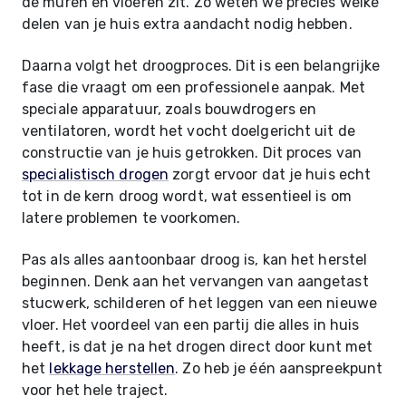
de muren en vloeren zit. Zo weten we precies welke
delen van je huis extra aandacht nodig hebben.
Daarna volgt het droogproces. Dit is een belangrijke
fase die vraagt om een professionele aanpak. Met
speciale apparatuur, zoals bouwdrogers en
ventilatoren, wordt het vocht doelgericht uit de
constructie van je huis getrokken. Dit proces van
specialistisch drogen
zorgt ervoor dat je huis echt
tot in de kern droog wordt, wat essentieel is om
latere problemen te voorkomen.
Pas als alles aantoonbaar droog is, kan het herstel
beginnen. Denk aan het vervangen van aangetast
stucwerk, schilderen of het leggen van een nieuwe
vloer. Het voordeel van een partij die alles in huis
heeft, is dat je na het drogen direct door kunt met
het
lekkage herstellen
. Zo heb je één aanspreekpunt
voor het hele traject.