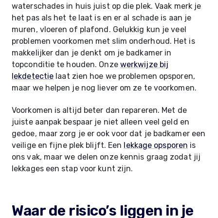
waterschades in huis juist op die plek. Vaak merk je
het pas als het te laat is en er al schade is aan je
muren, vloeren of plafond. Gelukkig kun je veel
problemen voorkomen met slim onderhoud. Het is
makkelijker dan je denkt om je badkamer in
topconditie te houden. Onze
werkwijze bij
lekdetectie
laat zien hoe we problemen opsporen,
maar we helpen je nog liever om ze te voorkomen.
Voorkomen is altijd beter dan repareren. Met de
juiste aanpak bespaar je niet alleen veel geld en
gedoe, maar zorg je er ook voor dat je badkamer een
veilige en fijne plek blijft. Een
lekkage opsporen
is
ons vak, maar we delen onze kennis graag zodat jij
lekkages een stap voor kunt zijn.
Waar de risico’s liggen in je