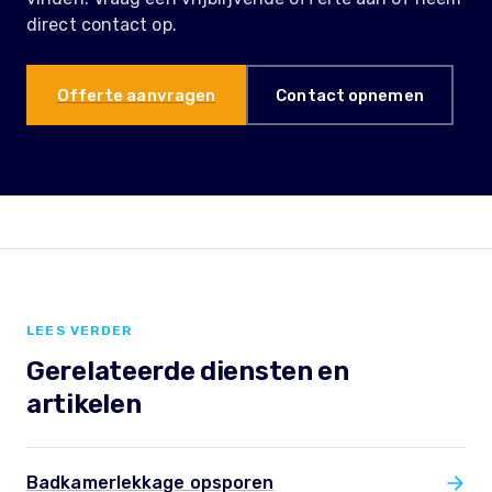
direct contact op.
Offerte aanvragen
Contact opnemen
LEES VERDER
Gerelateerde diensten en
artikelen
Badkamerlekkage opsporen