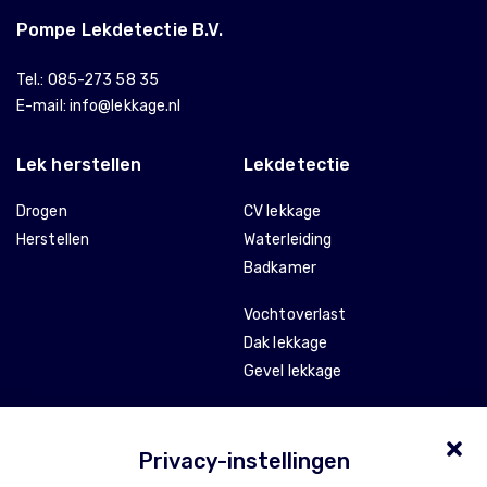
Pompe Lekdetectie B.V.
Tel.:
085-273 58 35
E-mail:
info@lekkage.nl
Lek herstellen
Lekdetectie
Drogen
CV lekkage
Herstellen
Waterleiding
Badkamer
Vochtoverlast
Dak lekkage
Gevel lekkage
Stankoverlast
Tocht en isolatie
Privacy-instellingen