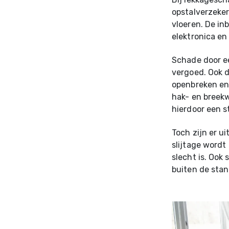
opstalverzeker
vloeren. De in
elektronica en
Schade door ee
vergoed. Ook d
openbreken en 
hak- en breek
hierdoor een s
Toch zijn er u
slijtage wordt
slecht is. Ook
buiten de sta