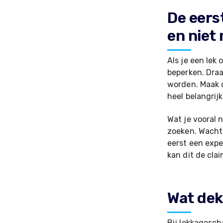
De eers
en niet
Als je een lek
beperken. Draa
worden. Maak d
heel belangrijk
Wat je vooral 
zoeken. Wacht 
eerst een expe
kan dit de cla
Wat dekt
Bij lekkagesc