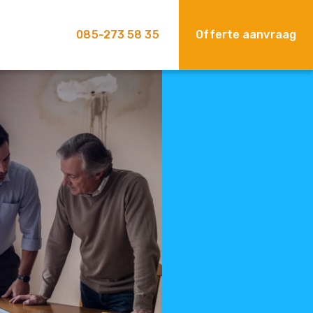
085-273 58 35
Offerte aanvraag