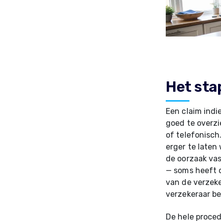
Het sta
Een claim indie
goed te overzi
of telefonisch
erger te laten
de oorzaak vas
— soms heeft 
van de verzeke
verzekeraar be
De hele proce