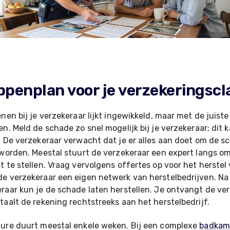
ppenplan voor je verzekeringscl
nen bij je verzekeraar lijkt ingewikkeld, maar met de juiste
en. Meld de schade zo snel mogelijk bij je verzekeraar; dit 
. De verzekeraar verwacht dat je er alles aan doet om de s
 worden. Meestal stuurt de verzekeraar een expert langs o
t te stellen. Vraag vervolgens offertes op voor het herste
de verzekeraar een eigen netwerk van herstelbedrijven. N
raar kun je de schade laten herstellen. Je ontvangt de ve
taalt de rekening rechtstreeks aan het herstelbedrijf.
dure duurt meestal enkele weken. Bij een complexe
badkame