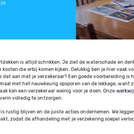
026
tdekken is altijd schrikken. Je ziet de waterschade en de
e kosten die erbij komen kijken. Gelukkig ben je hier vaak v
e dat aan met je verzekeraar? Een goede voorbereiding is h
lemaal met het nauwkeurig opsporen van de lekkage, want 
zaak kan een verzekeraar weinig voor je doen. Onze
werkwi
hierin volledig te ontzorgen.
 is rustig blijven en de juiste acties ondernemen. We leggen
pakt, zodat de afhandeling met je verzekering soepel verloo