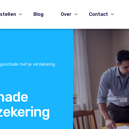
stellen
Blog
Over
Contact
kageschade met je verzekering
hade
zekering