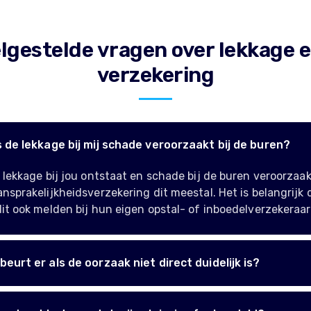
lgestelde vragen over lekkage e
verzekering
s de lekkage bij mij schade veroorzaakt bij de buren?
 lekkage bij jou ontstaat en schade bij de buren veroorzaak
nsprakelijkheidsverzekering dit meestal. Het is belangrijk 
it ook melden bij hun eigen opstal- of inboedelverzekeraar
eurt er als de oorzaak niet direct duidelijk is?