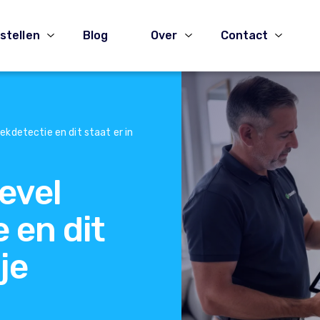
stellen
Blog
Over
Contact
ekdetectie en dit staat er in
evel
 en dit
 je