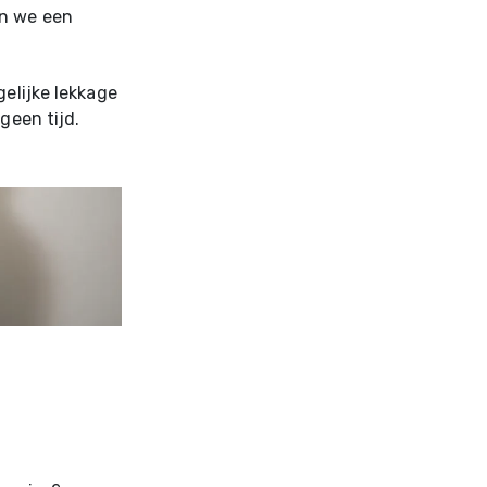
en we een
gelijke lekkage
geen tijd.