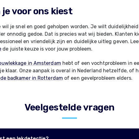
je voor ons kiest
e wil je snel en goed geholpen worden. Je wilt duidelijkhei
er onnodig gedoe. Dat is precies wat wij bieden. Klanten k
ssioneel en vriendelijk zijn en duidelijke uitleg geven. Le
e
de juiste keuze is voor jouw probleem.
ouwlekkage in Amsterdam
hebt of een vochtprobleem in ee
 je klaar. Onze aanpak is overal in Nederland hetzelfde, of
n de badkamer in Rotterdam
of een gevelprobleem elders.
Veelgestelde vragen
st een lekdetectie?