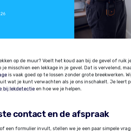
026
ekken op de muur? Voelt het koud aan bij de gevel of ruik 
 je misschien een lekkage in je gevel. Dat is vervelend, ma
age
is vaak goed op te lossen zonder grote breekwerken. Wi
 uit wat je kunt verwachten als je ons inschakelt. Je leert 
 bij lekdetectie
en hoe we je helpen.
ste contact en de afspraak
 of een formulier invult, stellen we je een paar simpele vrag