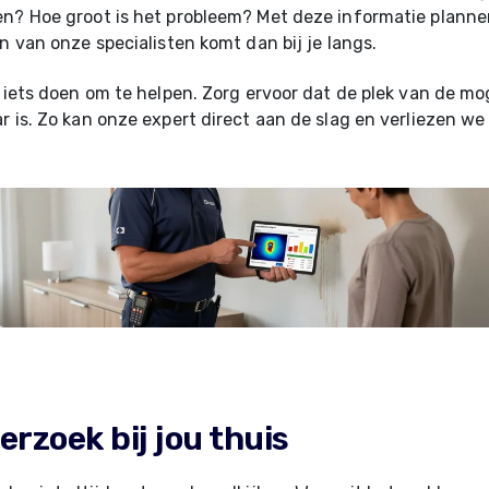
en? Hoe groot is het probleem? Met deze informatie plann
en van onze specialisten komt dan bij je langs.
l iets doen om te helpen. Zorg ervoor dat de plek van de mo
r is. Zo kan onze expert direct aan de slag en verliezen we 
rzoek bij jou thuis