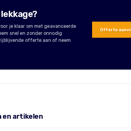
 lekkage?
voor je klaar om met geavanceerde
Offerte aanv
leem snel en zonder onnodig
rijblijvende offerte aan of neem
 en artikelen