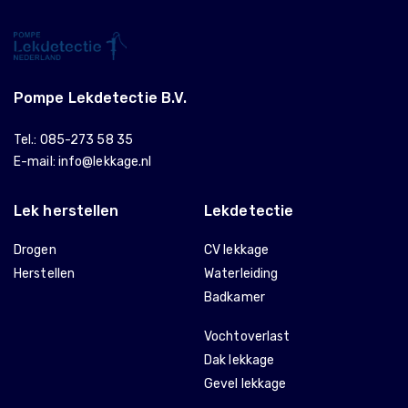
Pompe Lekdetectie B.V.
Tel.:
085-273 58 35
E-mail:
info@lekkage.nl
Lek herstellen
Lekdetectie
Drogen
CV lekkage
Herstellen
Waterleiding
Badkamer
Vochtoverlast
Dak lekkage
Gevel lekkage