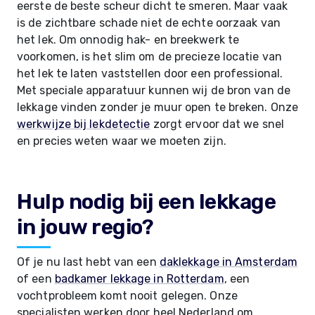
eerste de beste scheur dicht te smeren. Maar vaak
is de zichtbare schade niet de echte oorzaak van
het lek. Om onnodig hak- en breekwerk te
voorkomen, is het slim om de precieze locatie van
het lek te laten vaststellen door een professional.
Met speciale apparatuur kunnen wij de bron van de
lekkage vinden zonder je muur open te breken. Onze
werkwijze bij lekdetectie
zorgt ervoor dat we snel
en precies weten waar we moeten zijn.
Hulp nodig bij een lekkage
in jouw regio?
Of je nu last hebt van een
daklekkage in Amsterdam
of een
badkamer lekkage in Rotterdam
, een
vochtprobleem komt nooit gelegen. Onze
specialisten werken door heel Nederland om