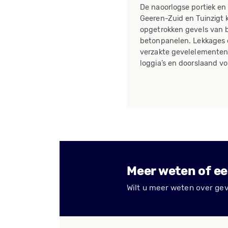
De naoorlogse portiek en 
Geeren-Zuid en Tuinzigt 
opgetrokken gevels van 
betonpanelen. Lekkages o
verzakte gevelelementen
loggia’s en doorslaand v
Meer weten of ee
Wilt u meer weten over geve