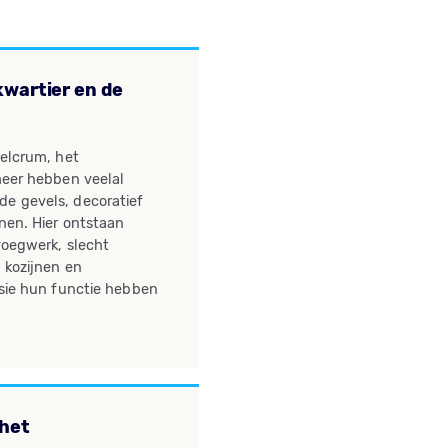
wartier en de
elcrum, het
meer hebben veelal
 gevels, decoratief
nen. Hier ontstaan
voegwerk, slecht
 kozijnen en
sie hun functie hebben
 het