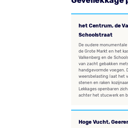
Gevellekkage 
het Centrum, de Va
Schoolstraat
De oudere monumentale
de Grote Markt en het ka
Valkenberg en de School
van zacht gebakken mets
handgevormde voegen. 
weersbelasting laat het 
stenen en raken kozijnaa
Lekkages openbaren zich
achter het stucwerk en b
Hoge Vucht, Geeren