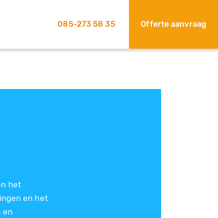
085-273 58 35
Offerte aanvraag
en het
ingen en het
s en