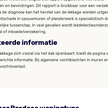
en en bevindingen. Dit rapport is bruikbaar voor een verzek
 de diagnose kan het herstel van de lekkage worden uitgev
htschade in spouwmuren of pleisterwerk is specialistisch 
lijke tussenstap. In veel gevallen wordt lekdetectieonder
al of inboedelverzekering.
teerde informatie
ekkage zich vooral via het dak openbaart, biedt de pagina 
erichte informatie. Bij algemene vochtklachten in muren e
vochtoverlast.