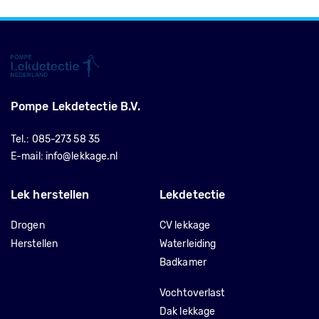
Pompe Lekdetectie B.V.
Tel.:
085-273 58 35
E-mail:
info@lekkage.nl
Lek herstellen
Lekdetectie
Drogen
CV lekkage
Herstellen
Waterleiding
Badkamer
Vochtoverlast
Dak lekkage