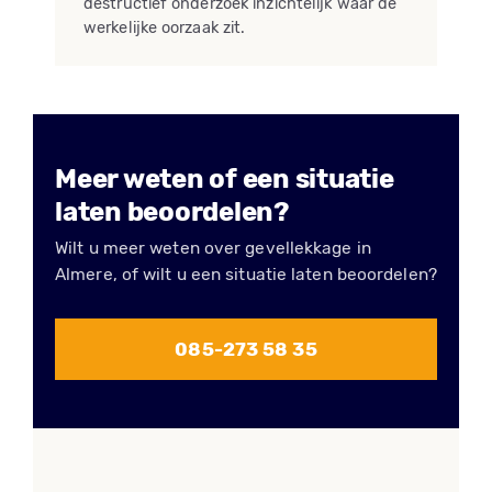
destructief onderzoek inzichtelijk waar de
werkelijke oorzaak zit.
Meer weten of een situatie
laten beoordelen?
Wilt u meer weten over gevellekkage in
Almere, of wilt u een situatie laten beoordelen?
085-273 58 35