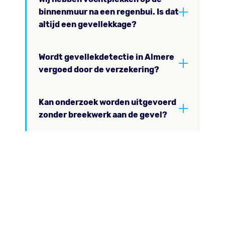
binnenmuur na een regenbui. Is dat
altijd een gevellekkage?
Wordt gevellekdetectie in Almere
vergoed door de verzekering?
Kan onderzoek worden uitgevoerd
zonder breekwerk aan de gevel?