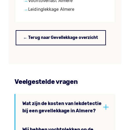
Vochtoverlast Almere
Leidinglekkage Almere
← Terug naar Gevellekkage overzicht
Veelgestelde vragen
Wat zijn de kosten van lekdetectie
bij een gevellekkage in Almere?
Wij hebben vochtplekken op de