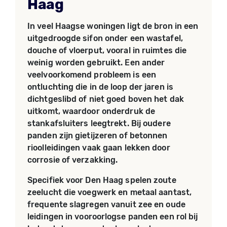
Haag
In veel Haagse woningen ligt de bron in een
uitgedroogde sifon onder een wastafel,
douche of vloerput, vooral in ruimtes die
weinig worden gebruikt. Een ander
veelvoorkomend probleem is een
ontluchting die in de loop der jaren is
dichtgeslibd of niet goed boven het dak
uitkomt, waardoor onderdruk de
stankafsluiters leegtrekt. Bij oudere
panden zijn gietijzeren of betonnen
rioolleidingen vaak gaan lekken door
corrosie of verzakking.
Specifiek voor Den Haag spelen zoute
zeelucht die voegwerk en metaal aantast,
frequente slagregen vanuit zee en oude
leidingen in vooroorlogse panden een rol bij