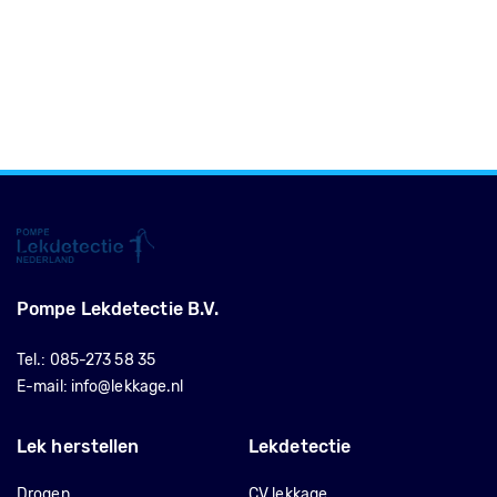
Pompe Lekdetectie B.V.
Tel.:
085-273 58 35
E-mail:
info@lekkage.nl
Lek herstellen
Lekdetectie
Drogen
CV lekkage