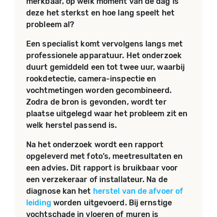
merkbaar, op welk moment van de dag is
deze het sterkst en hoe lang speelt het
probleem al?
Een specialist komt vervolgens langs met
professionele apparatuur. Het onderzoek
duurt gemiddeld een tot twee uur, waarbij
rookdetectie, camera-inspectie en
vochtmetingen worden gecombineerd.
Zodra de bron is gevonden, wordt ter
plaatse uitgelegd waar het probleem zit en
welk herstel passend is.
Na het onderzoek wordt een rapport
opgeleverd met foto’s, meetresultaten en
een advies. Dit rapport is bruikbaar voor
een verzekeraar of installateur. Na de
diagnose kan het
herstel van de afvoer of
leiding
worden uitgevoerd. Bij ernstige
vochtschade in vloeren of muren is