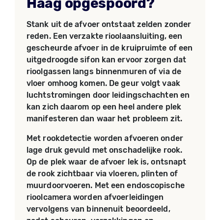
Haag opgespoord?
Stank uit de afvoer ontstaat zelden zonder
reden. Een verzakte rioolaansluiting, een
gescheurde afvoer in de kruipruimte of een
uitgedroogde sifon kan ervoor zorgen dat
rioolgassen langs binnenmuren of via de
vloer omhoog komen. De geur volgt vaak
luchtstromingen door leidingschachten en
kan zich daarom op een heel andere plek
manifesteren dan waar het probleem zit.
Met rookdetectie worden afvoeren onder
lage druk gevuld met onschadelijke rook.
Op de plek waar de afvoer lek is, ontsnapt
de rook zichtbaar via vloeren, plinten of
muurdoorvoeren. Met een endoscopische
rioolcamera worden afvoerleidingen
vervolgens van binnenuit beoordeeld,