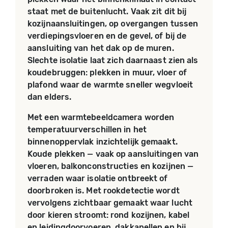
staat met de buitenlucht. Vaak zit dit bij
kozijnaansluitingen, op overgangen tussen
verdiepingsvloeren en de gevel, of bij de
aansluiting van het dak op de muren.
Slechte isolatie laat zich daarnaast zien als
koudebruggen: plekken in muur, vloer of
plafond waar de warmte sneller wegvloeit
dan elders.
Met een warmtebeeldcamera worden
temperatuurverschillen in het
binnenoppervlak inzichtelijk gemaakt.
Koude plekken — vaak op aansluitingen van
vloeren, balkonconstructies en kozijnen —
verraden waar isolatie ontbreekt of
doorbroken is. Met rookdetectie wordt
vervolgens zichtbaar gemaakt waar lucht
door kieren stroomt: rond kozijnen, kabel
en leidingdoorvoeren, dakkapellen en bij