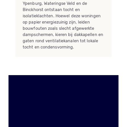
Ypenburg, Wateringse Veld en de
Binckhorst ontstaan tocht en
isolatieklachten. Hoewel deze woningen
op papier energiezuinig zijn, leiden
bouwfouten zoals slecht afgewerkte
dampschermen, kieren bij dakkapellen en
gaten rond ventilatiekanalen tot lokale
tocht en condensvorming.
Last van tocht of
slechte isolatie in Den
Haag?