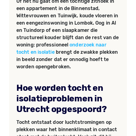
Of het nu gaat om een tochtige zithoek in
een appartement in de Binnenstad,
Wittevrouwen en Tuinwijk, koude vloeren in
een eengezinswoning in Lombok, Oog in Al
en Tuindorp of een slaapkamer die
structureel kouder blijft dan de rest van de
woning: professioneel
onderzoek naar
tocht en isolatie
brengt de zwakke plekken
in beeld zonder dat er onnodig hoeft te
worden opengebroken.
Hoe worden tocht en
isolatieproblemen in
Utrecht opgespoord?
Tocht ontstaat door luchtstromingen op
plekken waar het binnenklimaat in contact