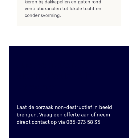
kieren bij dakkapellen en gaten rond
ventilatiekanalen tot lokale tocht en
condensvorming.
Last van tocht of
slechte isolatie in
Utrecht?
Laat de oorzaak non-destructief in beeld
brengen. Vraag een offerte aan of neem
direct contact op via 085-273 58 35.