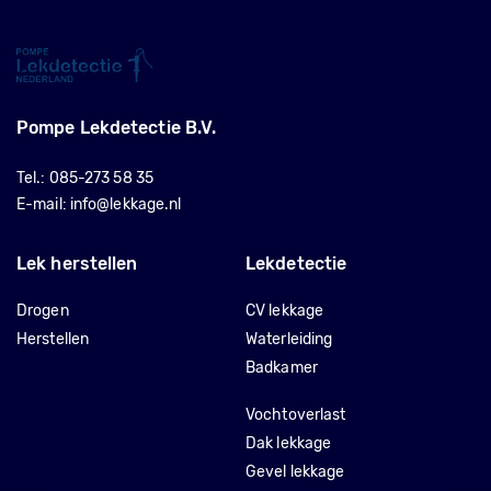
Pompe Lekdetectie B.V.
Tel.:
085-273 58 35
E-mail:
info@lekkage.nl
Lek herstellen
Lekdetectie
Drogen
CV lekkage
Herstellen
Waterleiding
Badkamer
Vochtoverlast
Dak lekkage
Gevel lekkage