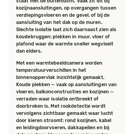
staat met de buitenlucht. Vaak zit dit bij
kozijnaansluitingen, op overgangen tussen
verdiepingsvloeren en de gevel, of bij de
aansluiting van het dak op de muren.
Slechte isolatie laat zich daarnaast zien als
koudebruggen: plekken in muur, vloer of
plafond waar de warmte sneller wegvloeit
dan elders.
Met een warmtebeeldcamera worden
temperatuurverschillen in het
binnenoppervlak inzichtelijk gemaakt.
Koude plekken — vaak op aansluitingen van
vloeren, balkonconstructies en kozijnen —
verraden waar isolatie ontbreekt of
doorbroken is. Met rookdetectie wordt
vervolgens zichtbaar gemaakt waar lucht
door kieren stroomt: rond kozijnen, kabel
en leidingdoorvoeren, dakkapellen en bij