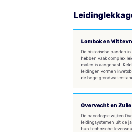
Leidinglekkag
Lombok en Wittev
De historische panden i
hebben vaak complex lei
malen is aangepast. Keld
leidingen vormen kwetsb
de hoge grondwaterstan
Overvecht en Zuil
De naoorlogse wijken Ov
leidingsystemen uit de jar
hun technische levensdu