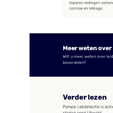
koperen leidingen verton
corrosie en lekkage.
Meer weten over 
Wilt u meer weten over leid
beoordelen?
Verder lezen
Pompe Lekdetectie is acti
steden rond Utrecht.