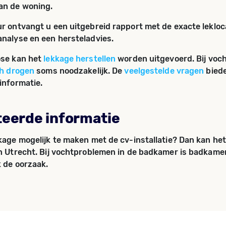
an de woning.
r ontvangt u een uitgebreid rapport met de exacte leklocat
nalyse en een hersteladvies.
ose kan het
lekkage herstellen
worden uitgevoerd. Bij voc
ch drogen
soms noodzakelijk. De
veelgestelde vragen
biede
informatie.
teerde informatie
kage mogelijk te maken met de cv-installatie? Dan kan he
n Utrecht. Bij vochtproblemen in de badkamer is badkame
 de oorzaak.