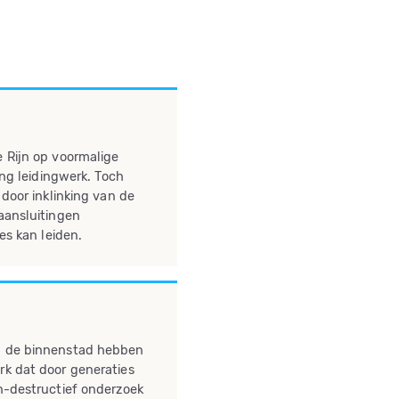
 Rijn op voormalige
ong leidingwerk. Toch
door inklinking van de
aansluitingen
es kan leiden.
 de binnenstad hebben
k dat door generaties
n-destructief onderzoek