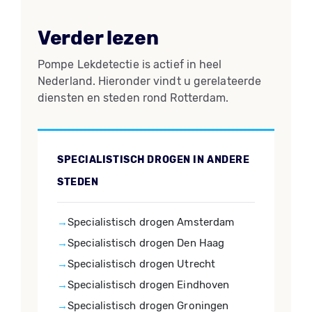
Verder lezen
Pompe Lekdetectie is actief in heel
Nederland. Hieronder vindt u gerelateerde
diensten en steden rond Rotterdam.
SPECIALISTISCH DROGEN IN ANDERE
STEDEN
Specialistisch drogen Amsterdam
Specialistisch drogen Den Haag
Specialistisch drogen Utrecht
Specialistisch drogen Eindhoven
Specialistisch drogen Groningen