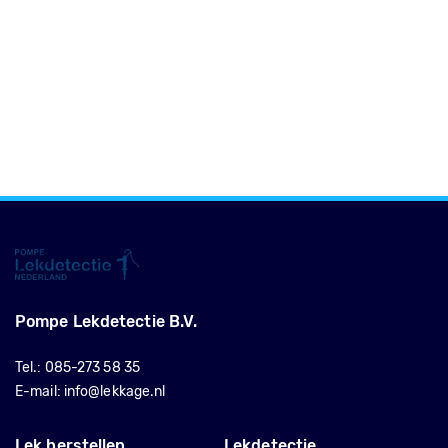
Pompe Lekdetectie B.V.
Tel.:
085-273 58 35
E-mail:
info@lekkage.nl
Lek herstellen
Lekdetectie