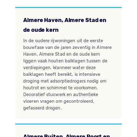
Almere Haven, Almere Stad en
de oude kern
In de oudere rijwoningen uit de eerste
bouwfase van de jaren zeventig in Almere
Haven, Almere Stad en de oude kern
liggen vaak houten balklagen tussen de
verdiepingen. Wanneer water deze
balklagen heeft bereikt, is intensieve
droging met adsorptiedrogers nodig om
houtrot en schimmel te voorkomen.
Decoratief stucwerk en authentieke
vloeren vragen om gecontroleerd,
gefaseerd drogen.
Almere Buiten, Almere Poort en