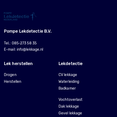
Pompe Lekdetectie B.V.
Tel.:
085-273 58 35
E-mail:
info@lekkage.nl
Lek herstellen
Lekdetectie
Drogen
CV lekkage
Herstellen
Waterleiding
Badkamer
Vochtoverlast
Dak lekkage
Gevel lekkage