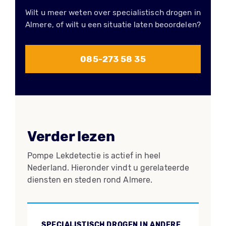
Wilt u meer weten over specialistisch drogen in
Almere, of wilt u een situatie laten beoordelen?
085-273 58 35
Verder lezen
Pompe Lekdetectie is actief in heel
Nederland. Hieronder vindt u gerelateerde
diensten en steden rond Almere.
SPECIALISTISCH DROGEN IN ANDERE