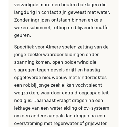
verzadigde muren en houten balklagen die
langdurig in contact zijn geweest met water.
Zonder ingrijpen ontstaan binnen enkele
weken schimmel, rotting en blijvende muffe
geuren.
Specifiek voor Almere spelen zetting van de
jonge zeeklei waardoor leidingen onder
spanning komen, open polderwind die
slagregen tegen gevels drijft en haastig
opgeleverde nieuwbouw met kinderziektes
een rol: bij jonge zeeklei kan vocht slecht
wegzakken, waardoor extra droogcapaciteit
nodig is. Daarnaast vraagt drogen na een
lekkage van een waterleiding of cv-systeem
om een andere aanpak dan drogen na een
overstroming met regenwater of grijswater.