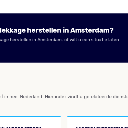
lekkage herstellen in Amsterdam?
age herstellen in Amsterdam, of wilt u een situatie laten
ef in heel Nederland. Hieronder vindt u gerelateerde dienst