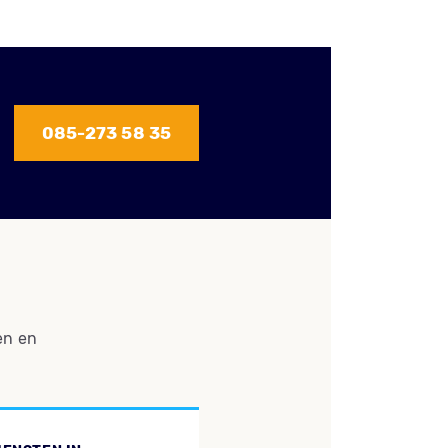
085-273 58 35
en en