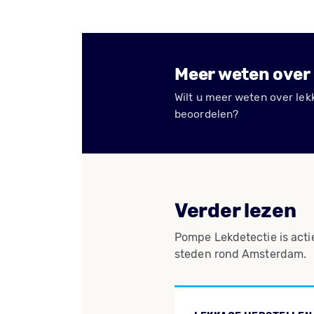
Meer weten over 
Wilt u meer weten over lekk
beoordelen?
Verder lezen
Pompe Lekdetectie is acti
steden rond Amsterdam.