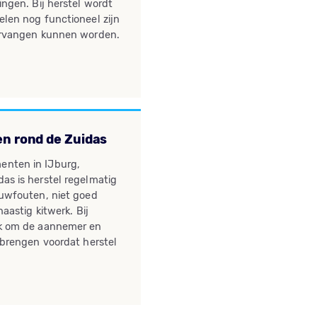
ingen. Bij herstel wordt
elen nog functioneel zijn
vervangen kunnen worden.
n rond de Zuidas
nten in IJburg,
as is herstel regelmatig
ouwfouten, niet goed
haastig kitwerk. Bij
jk om de aannemer en
 brengen voordat herstel