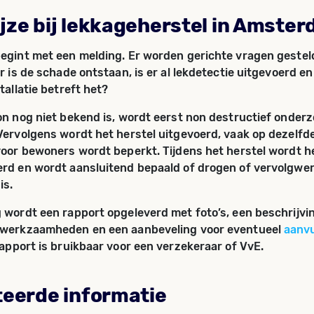
jze bij lekkageherstel in Amste
egint met een melding. Er worden gerichte vragen gestel
r is de schade ontstaan, is er al lekdetectie uitgevoerd e
tallatie betreft het?
on nog niet bekend is, wordt eerst non destructief onder
Vervolgens wordt het herstel uitgevoerd, vaak op dezelfd
voor bewoners wordt beperkt. Tijdens het herstel wordt h
rd en wordt aansluitend bepaald of drogen of vervolgwe
is.
 wordt een rapport opgeleverd met foto’s, een beschrijvi
 werkzaamheden en een aanbeveling voor eventueel
aanvu
 rapport is bruikbaar voor een verzekeraar of VvE.
teerde informatie