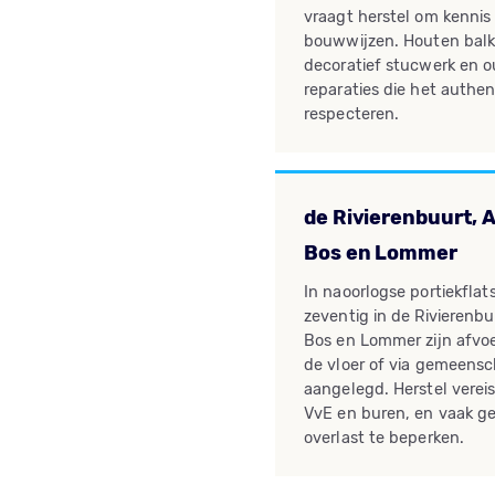
vraagt herstel om kennis
bouwwijzen. Houten balkl
decoratief stucwerk en 
reparaties die het authe
respecteren.
de Rivierenbuurt,
Bos en Lommer
In naoorlogse portiekflats 
zeventig in de Rivieren
Bos en Lommer zijn afvoe
de vloer of via gemeens
aangelegd. Herstel vere
VvE en buren, en vaak g
overlast te beperken.