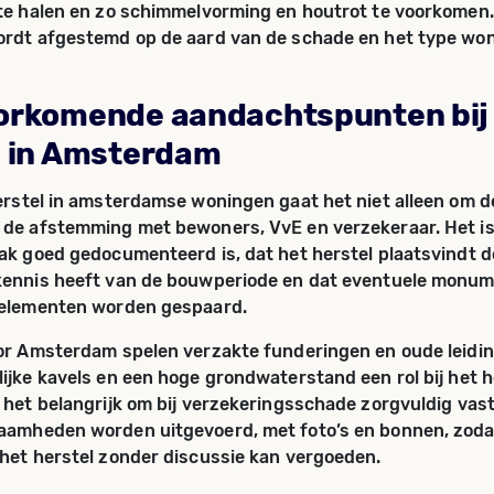
te halen en zo schimmelvorming en houtrot te voorkomen.
rdt afgestemd op de aard van de schade en het type won
orkomende aandachtspunten bij
l in Amsterdam
erstel in amsterdamse woningen gaat het niet alleen om d
de afstemming met bewoners, VvE en verzekeraar. Het is
ak goed gedocumenteerd is, dat het herstel plaatsvindt d
kennis heeft van de bouwperiode en dat eventuele monum
 elementen worden gespaard.
or Amsterdam spelen verzakte funderingen en oude leidi
ijke kavels en een hoge grondwaterstand een rol bij het h
 het belangrijk om bij verzekeringsschade zorgvuldig vast
aamheden worden uitgevoerd, met foto’s en bonnen, zoda
het herstel zonder discussie kan vergoeden.