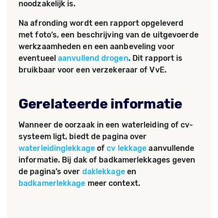
noodzakelijk is.
Na afronding wordt een rapport opgeleverd
met foto’s, een beschrijving van de uitgevoerde
werkzaamheden en een aanbeveling voor
eventueel
aanvullend drogen
. Dit rapport is
bruikbaar voor een verzekeraar of VvE.
Gerelateerde informatie
Wanneer de oorzaak in een waterleiding of cv-
systeem ligt, biedt de pagina over
waterleidinglekkage
of
cv lekkage
aanvullende
informatie. Bij dak of badkamerlekkages geven
de pagina’s over
daklekkage
en
badkamerlekkage
meer context.