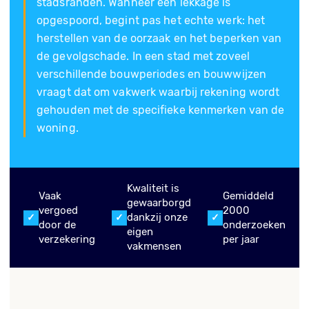
stadsranden. Wanneer een lekkage is
opgespoord, begint pas het echte werk: het
herstellen van de oorzaak en het beperken van
de gevolgschade. In een stad met zoveel
verschillende bouwperiodes en bouwwijzen
vraagt dat om vakwerk waarbij rekening wordt
gehouden met de specifieke kenmerken van de
woning.
Kwaliteit is
Vaak
Gemiddeld
gewaarborgd
vergoed
2000
dankzij onze
door de
onderzoeken
eigen
verzekering
per jaar
vakmensen