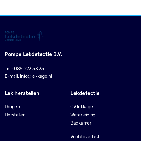
Pompe Lekdetectie B.V.
Tel.:
085-273 58 35
E-mail:
info@lekkage.nl
Lek herstellen
Lekdetectie
Drogen
CV lekkage
Herstellen
Waterleiding
Badkamer
Vochtoverlast