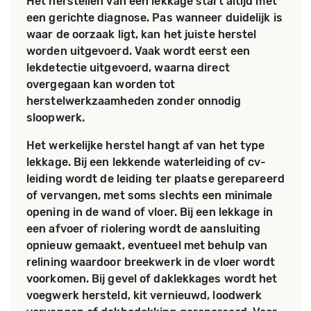
Het herstellen van een lekkage start altijd met
een gerichte diagnose. Pas wanneer duidelijk is
waar de oorzaak ligt, kan het juiste herstel
worden uitgevoerd. Vaak wordt eerst een
lekdetectie uitgevoerd, waarna direct
overgegaan kan worden tot
herstelwerkzaamheden zonder onnodig
sloopwerk.
Het werkelijke herstel hangt af van het type
lekkage. Bij een lekkende waterleiding of cv-
leiding wordt de leiding ter plaatse gerepareerd
of vervangen, met soms slechts een minimale
opening in de wand of vloer. Bij een lekkage in
een afvoer of riolering wordt de aansluiting
opnieuw gemaakt, eventueel met behulp van
relining waardoor breekwerk in de vloer wordt
voorkomen. Bij gevel of daklekkages wordt het
voegwerk hersteld, kit vernieuwd, loodwerk