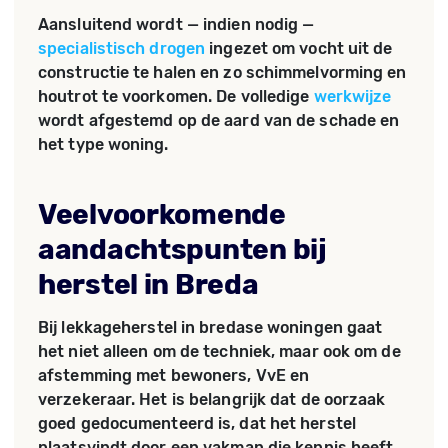
Aansluitend wordt — indien nodig —
specialistisch drogen
ingezet om vocht uit de
constructie te halen en zo schimmelvorming en
houtrot te voorkomen. De volledige
werkwijze
wordt afgestemd op de aard van de schade en
het type woning.
Veelvoorkomende
aandachtspunten bij
herstel in Breda
Bij lekkageherstel in bredase woningen gaat
het niet alleen om de techniek, maar ook om de
afstemming met bewoners, VvE en
verzekeraar. Het is belangrijk dat de oorzaak
goed gedocumenteerd is, dat het herstel
plaatsvindt door een vakman die kennis heeft