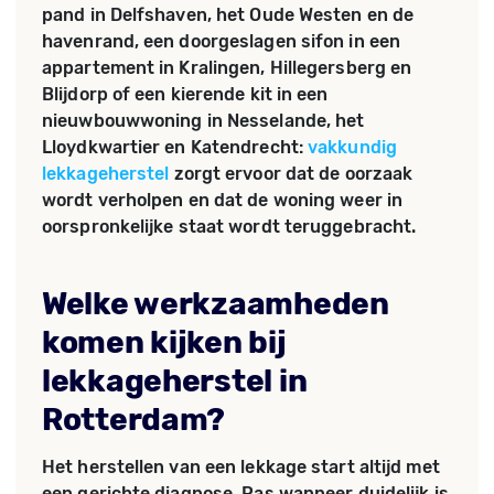
pand in Delfshaven, het Oude Westen en de
havenrand, een doorgeslagen sifon in een
appartement in Kralingen, Hillegersberg en
Blijdorp of een kierende kit in een
nieuwbouwwoning in Nesselande, het
Lloydkwartier en Katendrecht:
vakkundig
lekkageherstel
zorgt ervoor dat de oorzaak
wordt verholpen en dat de woning weer in
oorspronkelijke staat wordt teruggebracht.
Welke werkzaamheden
komen kijken bij
lekkageherstel in
Rotterdam?
Het herstellen van een lekkage start altijd met
een gerichte diagnose. Pas wanneer duidelijk is