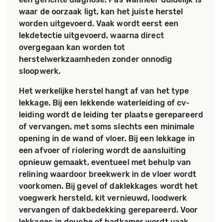
waar de oorzaak ligt, kan het juiste herstel
worden uitgevoerd. Vaak wordt eerst een
lekdetectie uitgevoerd, waarna direct
overgegaan kan worden tot
herstelwerkzaamheden zonder onnodig
sloopwerk.
Het werkelijke herstel hangt af van het type
lekkage. Bij een lekkende waterleiding of cv-
leiding wordt de leiding ter plaatse gerepareerd
of vervangen, met soms slechts een minimale
opening in de wand of vloer. Bij een lekkage in
een afvoer of riolering wordt de aansluiting
opnieuw gemaakt, eventueel met behulp van
relining waardoor breekwerk in de vloer wordt
voorkomen. Bij gevel of daklekkages wordt het
voegwerk hersteld, kit vernieuwd, loodwerk
vervangen of dakbedekking gerepareerd. Voor
lekkages in douche of badkamer wordt vaak