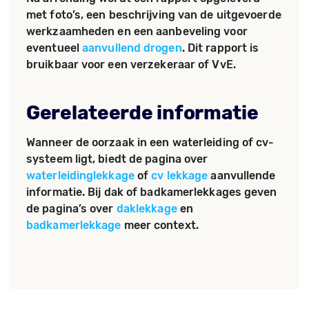
met foto’s, een beschrijving van de uitgevoerde
werkzaamheden en een aanbeveling voor
eventueel
aanvullend drogen
. Dit rapport is
bruikbaar voor een verzekeraar of VvE.
Gerelateerde informatie
Wanneer de oorzaak in een waterleiding of cv-
systeem ligt, biedt de pagina over
waterleidinglekkage
of
cv lekkage
aanvullende
informatie. Bij dak of badkamerlekkages geven
de pagina’s over
daklekkage
en
badkamerlekkage
meer context.